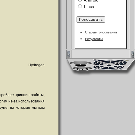
Android
Linux
Старые голосования
Результаты
Hydrogen
одробнее принцип работы,
ногим из-за использования
руме, на которые мы вам