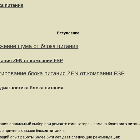
а питания
Вступление
жение шума от блока питания
тания ZEN от компании FSP
тирование блока питания ZEN от компании FSP
диагностика блока питания
тания правильный выбор при ремонте компьютера – замена блока авто питан
е причины отказов блоков питания.
ющий опыт работы более 5-ти лет дает следующие рекомендации: