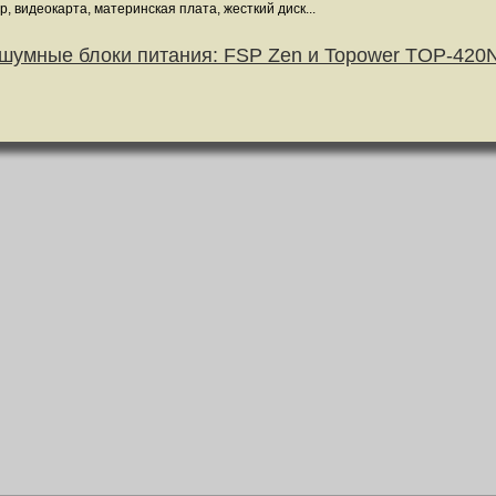
, видеокарта, материнская плата, жесткий диск...
шумные блоки питания: FSP Zen и Topower TOP-420