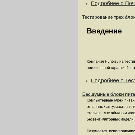
Подробнее
о Поч
Тестирование трех бло
Введение
Компания Huntkey на тести
пожизненной гарантией, чт
Подробнее
о Тес
Бесшумные блоки питан
Компьютерные блоки питани
отчаянных энтузиастов, г
стали вполне обычным явле
безвентиляторных модели.
Разумеется, использование