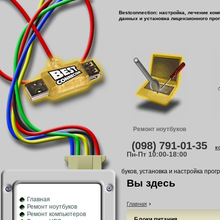
Bestconnection: настройка, лечение ко
данных и установка лицензионного про
Ремонт ноутбуков
(098) 791-01-35
к
Пн-Пт 10:00-18:00
Ремонт и обслуживание компьютеров, ноутбуков, установка и настройка програ
Вы здесь
Главная
›
Главная
Ремонт ноутбуков
Ремонт компьютеров
Блоки питания