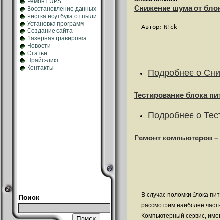
Ремонт UPS
Снижение шума от блок
Восстановление данных
Чистка ноутбука от пыли
Установка программ
Автор: N!ck
Создание сайта
Лазерная гравировка
Новости
Статьи
Прайс-лист
Контакты
Подробнее
о Сни
Тестирование блока пи
Подробнее
о Тес
Ремонт компьютеров – 
В случае поломки блока пи
Поиск
рассмотрим наиболее часты
Компьютерный сервис, име