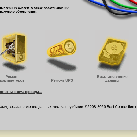
мпьютерных систем. А также восстановление
граммного обеспечения.
Ремонт
Восстановление
компьютеров
Ремонт UPS
данных
онтакты, схема проезда...
мм, восстановление данных, чистка ноутбуков. ©2008-2026 Best Connection г.