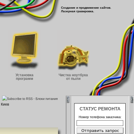
Создание и продвижение сайтов.
Лазерная гравировка.
Установка
Чистка ноутбука
программ
от пыли
 Киев
СТАТУС РЕМОНТА
Номер телефона заказчика: