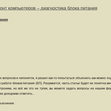
онт компьютеров – диагностика блока питания
тания
х вопросов и непоняток, я решил как-то попытаться объяснить как можно п
 работе блоков питания (БП). Разумеется, часть статьи будет не понятна м
троники, но всё же это не тупик, вы можете задать вопросы на нашем фо
е доходчиво ответить...
бъяснения.