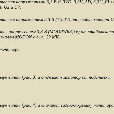
ается напряжениями 3,3 В (3,3VD, 3,3V_AD, 3,3U_PL)
, U2 и U7.
ается напряжением 3,3 В (+3,3V) от стабилизатора U
ся напряжением 3,3 В (MODPWR3,3V) от стабилизатор
игналом MODON с выв. 29 МК.
 монитора
е винта (рис. 3) и отделяют монитор от подставки.
е винта (рис. 4) и снимают заднюю крышку монитора