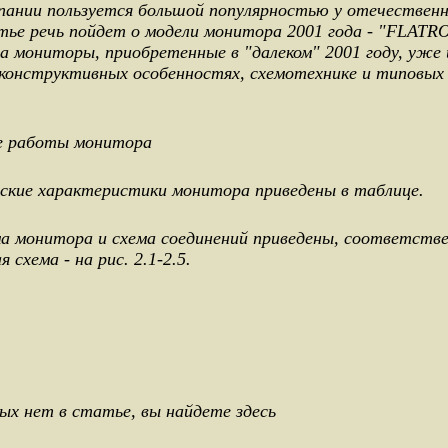
пании пользуется большой популярностью у отечествен
тье речь пойдет о модели монитора 2001 года - "FLATR
а мониторы, приобретенные в "далеком" 2001 году, уже 
 конструктивных особенностях, схемотехнике и типовых
е работы монитора
кие характеристики монитора приведены в таблице.
монитора и схема соединений приведены, соответственн
я схема - на рис. 2.1-2.5.
х нет в статье, вы найдете здесь