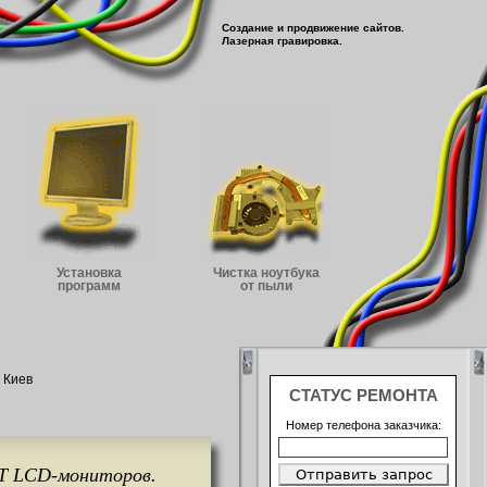
Создание и продвижение сайтов.
Лазерная гравировка.
Установка
Чистка ноутбука
программ
от пыли
 Киев
СТАТУС РЕМОНТА
Номер телефона заказчика:
T LCD-мониторов.