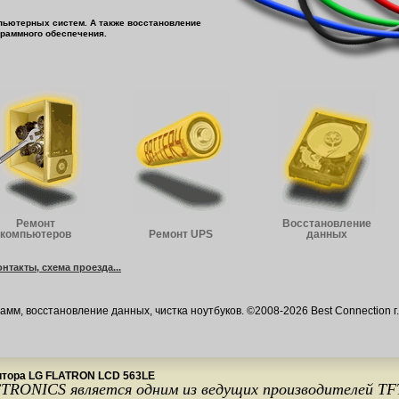
мпьютерных систем. А также восстановление
граммного обеспечения.
Ремонт
Восстановление
компьютеров
Ремонт UPS
данных
онтакты, схема проезда...
мм, восстановление данных, чистка ноутбуков. ©2008-2026 Best Connection г.
итора LG FLATRON LCD 563LE
RONICS является одним из ведущих производителей TF