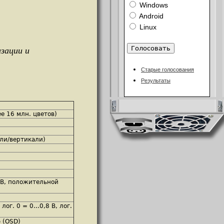
Windows
Android
Linux
зации и
Старые голосования
Результаты
е 16 млн. цветов)
али/вертикали)
 В, положительной
лог. 0 = 0…0,8 В, лог.
 (OSD)