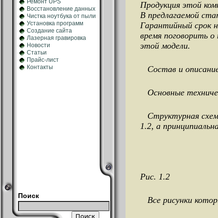
Ремонт UPS
Продукция этой ком
Восстановление данных
В предлагаемой ста
Чистка ноутбука от пыли
Установка программ
Гарантийный срок н
Создание сайта
время поговорить о
Лазерная гравировка
этой модели.
Новости
Статьи
Прайс-лист
Контакты
Состав и описани
Основные техничес
Структурная схема 
1.2, а принципиальна
Рис. 1.2
Поиск
Все рисунки которы