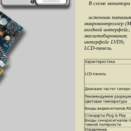
В схеме монитора 
источник питания 
микроконтроллер (М
входной интерфейс,
масштабирования;
интерфейс LVDS;
LCD-панель.
Характеристика
LCD-панель
Диапазон частот синхро
Рекомендуемое разреше
Цветовая температура
Входы видеосигналов R
Стандарты Plug & Play
Входы синхросигналов п
тивной полярности
Управление