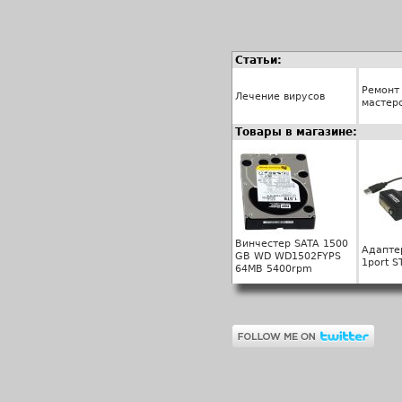
Статьи:
Ремонт
Лечение вирусов
мастер
Товары в магазине:
Винчестер SATA 1500
Адаптер
GB WD WD1502FYPS
1port S
64MB 5400rpm