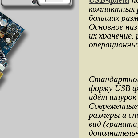
компактных р
больших разм
Основное наз
их хранение, 
операционных
Стандартной
форму USB ф
идёт шнурок 
Современные
размеры и с
вид (граната
дополнитель