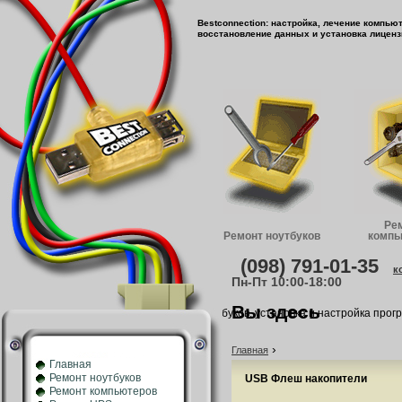
Bestconnection: настройка, лечение компью
восстановление данных и установка лиценз
Ре
Ремонт ноутбуков
компь
(098) 791-01-35
к
Пн-Пт 10:00-18:00
Вы здесь
Ремонт и обслуживание компьютеров, ноутбуков, установка и настройка програ
›
Главная
Главная
Ремонт ноутбуков
USB Флеш накопители
Ремонт компьютеров