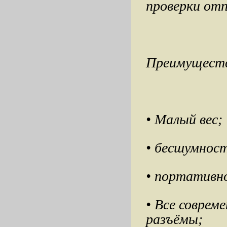
проверки отп
Преимущест
• Малый вес;
• бесшумнос
• портативн
• Все совре
разъёмы;