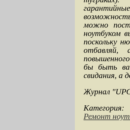
гарантийны
возможность
можно поста
ноутбуком в
поскольку н
отбавляй, 
повышенного
бы быть ва
свидания, а 
Журнал "UP
Категория:
Ремонт ноут