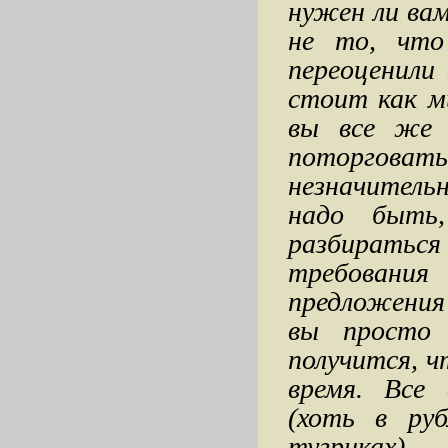
нужен ли вам
не то, что
переоценили
стоит как м
вы все же 
поторговат
незначитель
надо быть,
разбиратьс
требования
предложения 
вы просто 
получится, ч
время. Все 
(хоть в руб
тугриках)