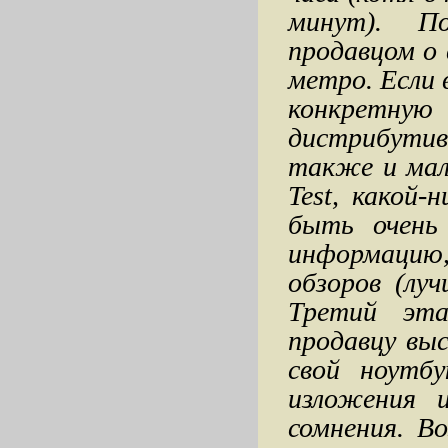
минут). П
продавцом о 
метро. Если 
конкретную
дистрибути
также и мал
Test, какой-
быть очень
информацию,
обзоров (лу
Третий эт
продавцу выс
свой ноутб
изложения 
сомнения. В