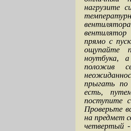
нагрузите 
температу
вентилято
вентилятор
прямо с пус
ощупайте п
ноутбука, 
положив с
неожиданно
прыгать по 
есть, путе
поступите 
Проверьте в
на предмет 
четвертый -