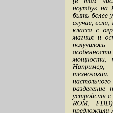
(в том чис
ноутбук на 
быть более у
случае, если
класса с ог
магния и ос
получилос
особенност
мощности, 
Например,
технологии,
настольног
разделение 
устройств с
ROM, FDD)
предложили 