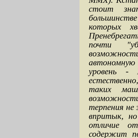
стоит зн
большинстве
которых х
Пренебрегат
почти "уб
возможност
автономну
уровень - 
естественно
таких маш
возможност
терпения не 
впритык, но
отличие от
содержит п