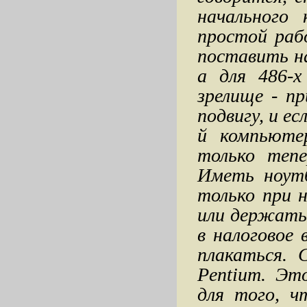
начального
простой раб
поставить на
а для 486-х
зрелище - пр
подвигу, и е
й компьюте
только теп
Иметь ноут
только при 
или держать 
в налоговое
плакаться. 
Pentium. Эт
для того, 