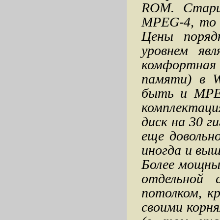
ROM. Старш
MPEG-4, то 
Цены порядк
уровнем явл
комфортная 
памяти) в 
быть и MPE
комплектац
диск на 30 г
еще довольно
иногда и выш
Более мощны
отдельной 
потолком, к
своими корня