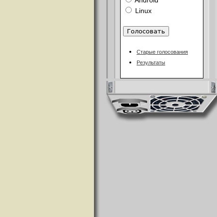
Android
Linux
Старые голосования
Результаты