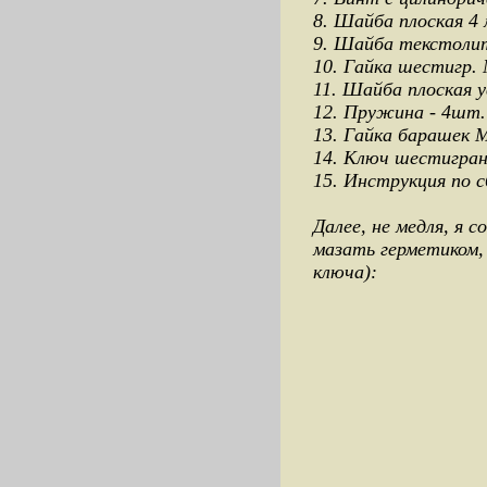
8. Шайба плоская 4 
9. Шайба текстолит
10. Гайка шестигр. 
11. Шайба плоская у
12. Пружина - 4шт.
13. Гайка барашек М
14. Ключ шестигран
15. Инструкция по с
Далее, не медля, я 
мазать герметиком,
ключа):