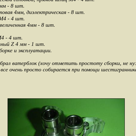
мм - 8 шт.
овая 4мм, диэлектрическая - 8 шт.
М4 - 4 шт.
величенная 4мм - 8 шт.
4 - 4 шт.
ный Z 4 мм - 1 шт.
борке и эксплуатации.
собрал ватерблок (хочу отметить простоту сборки, не н
 все очень просто собирается при помощи шестигранника