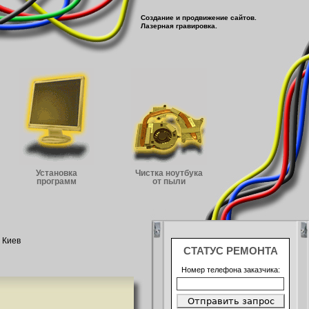
Создание и продвижение сайтов.
Лазерная гравировка.
Установка
Чистка ноутбука
программ
от пыли
 Киев
СТАТУС РЕМОНТА
Номер телефона заказчика: