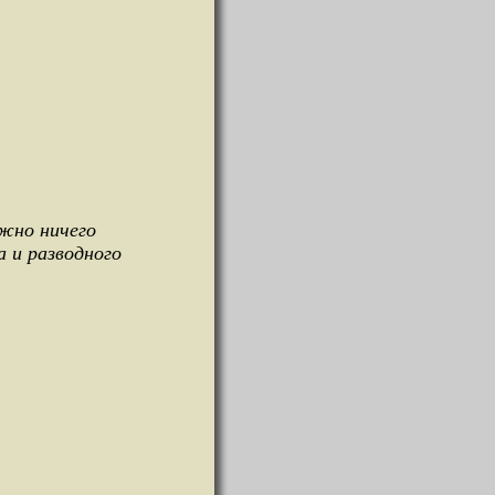
ужно ничего
 и разводного