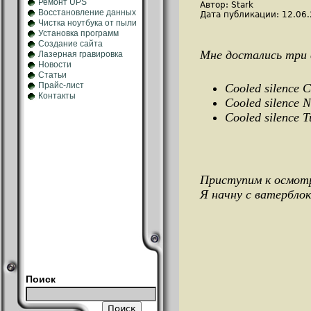
Ремонт UPS
Автор: Stark
Восстановление данных
Дата публикации: 12.06
Чистка ноутбука от пыли
Установка программ
Создание сайта
Мне достались три в
Лазерная гравировка
Новости
Статьи
Прайс-лист
Cooled silence 
Контакты
Cooled silence
Cooled silence 
Приступим к осмотр
Я начну с ватерблок
Поиск