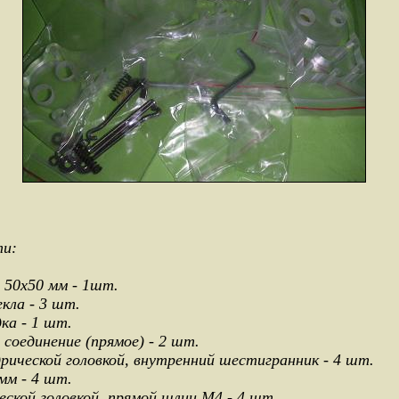
ти:
 50х50 мм - 1шт.
кла - 3 шт.
дка - 1 шт.
соединение (прямое) - 2 шт.
рической головкой, внутренний шестигранник - 4 шт.
мм - 4 шт.
еской головкой, прямой шлиц М4 - 4 шт.