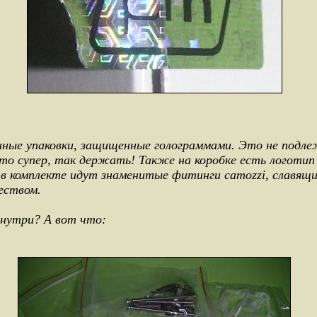
ные упаковки, защищенные голограммами. Это не подл
то супер, так держать! Также на коробке есть логоти
 в комплекте идут знаменитые фитинги camozzi, славящи
еством.
нутри? А вот что: